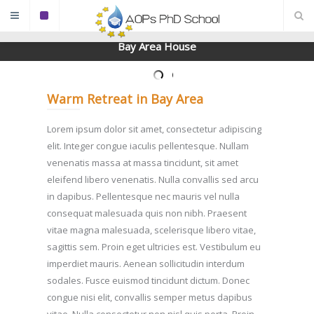
Bay Area House
Warm Retreat in Bay Area
Lorem ipsum dolor sit amet, consectetur adipiscing
elit. Integer congue iaculis pellentesque. Nullam
venenatis massa at massa tincidunt, sit amet
eleifend libero venenatis. Nulla convallis sed arcu
in dapibus. Pellentesque nec mauris vel nulla
consequat malesuada quis non nibh. Praesent
vitae magna malesuada, scelerisque libero vitae,
sagittis sem. Proin eget ultricies est. Vestibulum eu
imperdiet mauris. Aenean sollicitudin interdum
sodales. Fusce euismod tincidunt dictum. Donec
congue nisi elit, convallis semper metus dapibus